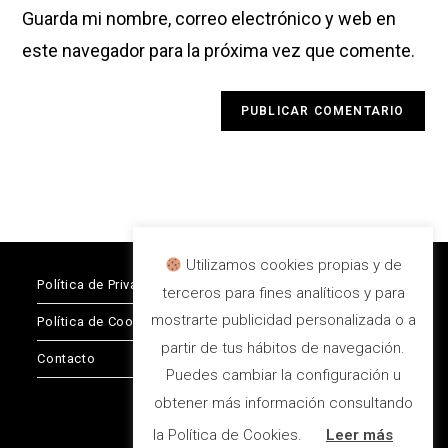
comentar
para
Guarda mi nombre, correo electrónico y web en
tu
comentar
web
este navegador para la próxima vez que comente.
(opcional)
Utilizamos cookies propias y de
Política de Privacidad
terceros para fines analíticos y para
mostrarte publicidad personalizada o a
Política de Cookies
partir de tus hábitos de navegación.
Contacto
Puedes cambiar la configuración u
obtener más información consultando
la Política de Cookies.
Leer más