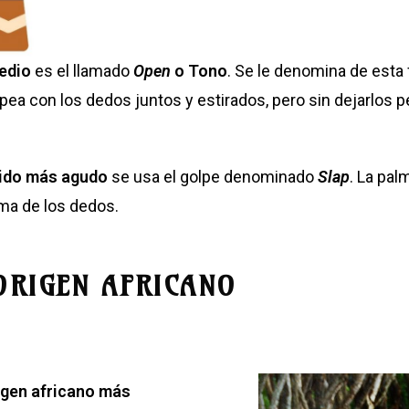
edio
es el llamado
Open
o Tono
. Se le denomina de esta
lpea con los dedos juntos y estirados, pero sin dejarlos 
ido más agudo
se usa el golpe denominado
Slap
. La pal
ma de los dedos.
 ORIGEN AFRICANO
igen africano más