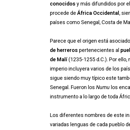
conocidos
y más difundidos por e
procede de
África Occidental
, si
países como Senegal, Costa de Marf
Parece que el origen está asociad
de herreros
pertenecientes al
pue
de Malí
(1235-1255 d.C.). Por ello,
imperio incluyera varios de los paí
sigue siendo muy típico este tambo
Senegal. Fueron los
Numu
los enca
instrumento a lo largo de toda Áfri
Los diferentes nombres de este in
variadas lenguas de cada pueblo de