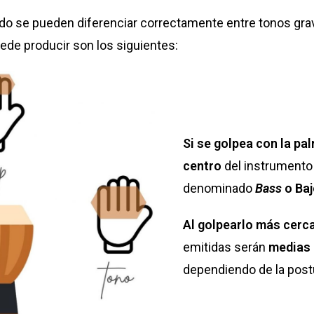
do se pueden diferenciar correctamente entre tonos gra
ede producir son los siguientes:
Si se golpea con la pa
centro
del instrumento
denominado
Bass
o Ba
Al golpearlo más cerc
emitidas serán
medias
dependiendo de la post