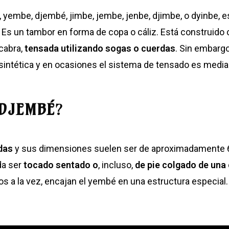
, yembe, djembé, jimbe, jembe, jenbe, djimbe, o dyinbe,
. Es un tambor en forma de copa o cáliz. Está construido
 cabra,
tensada utilizando sogas o cuerdas
. Sin embarg
 sintética y en ocasiones el sistema de tensado es median
DJEMBÉ
?
das
y sus dimensiones suelen ser de aproximadamente 6
da ser
tocado sentado o
, incluso,
de pie colgado de una
os a la vez, encajan el yembé en una estructura especial.