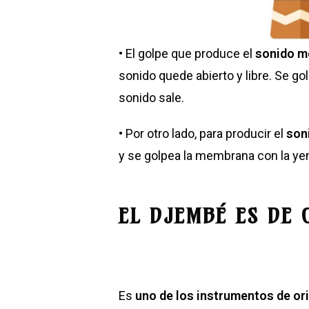
• El golpe que produce el
sonido m
sonido quede abierto y libre. Se go
sonido sale.
• Por otro lado, para producir el
son
y se golpea la membrana con la ye
EL DJEMBÉ ES DE
Es
uno de los instrumentos de or